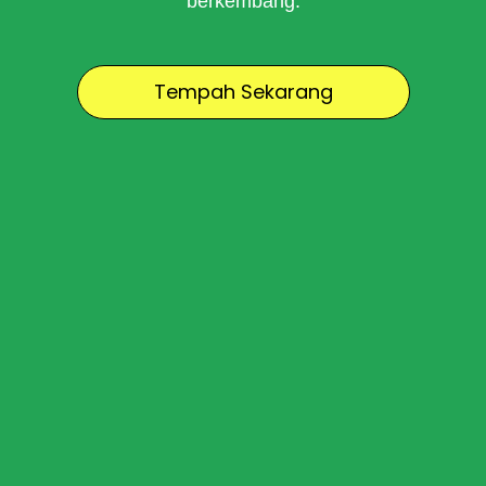
berkembang.
Tempah Sekarang