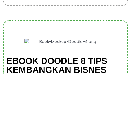
EBOOK DOODLE 8 TIPS
KEMBANGKAN BISNES
Memang Serius Berbaloi Kalau Dapatkan Ebook-
Ebook Doodle Kan? Tapi… Boleh Kami Bagi Lagi